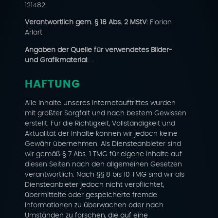
121482
Verantwortlich gem. § 18 Abs. 2 MStV:
Florian
Arlart
Angaben der Quelle für verwendetes Bilder-
und Grafikmaterial:
…
HAFTUNG
Alle Inhalte unseres Internetauftrittes wurden
mit größter Sorgfalt und nach bestem Gewissen
erstellt. Für die Richtigkeit, Vollständigkeit und
Aktualität der Inhalte können wir jedoch keine
Gewähr übernehmen. Als Diensteanbieter sind
wir gemäß § 7 Abs. 1 TMG für eigene Inhalte auf
diesen Seiten nach den allgemeinen Gesetzen
verantwortlich. Nach §§ 8 bis 10 TMG sind wir als
Diensteanbieter jedoch nicht verpflichtet,
übermittelte oder gespeicherte fremde
Informationen zu überwachen oder nach
Umständen zu forschen, die auf eine